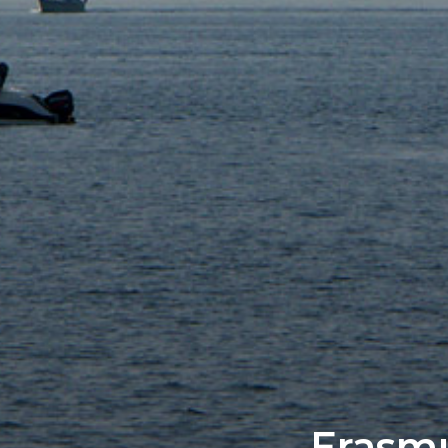
Erasm