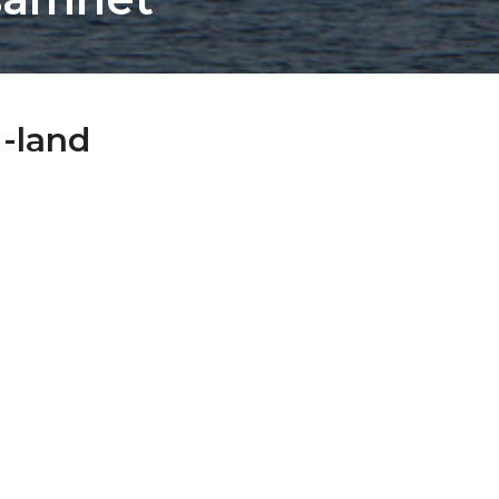
U-land