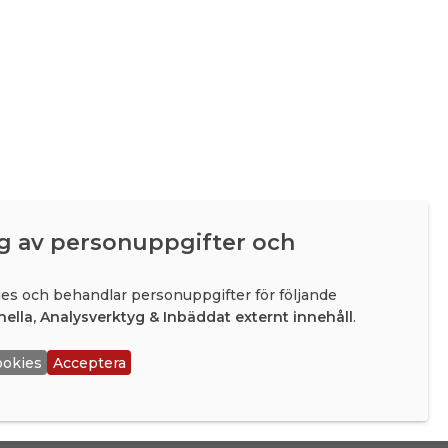
g av personuppgifter och
es och behandlar personuppgifter för följande
nella, Analysverktyg & Inbäddat externt innehåll
.
ookies
Acceptera