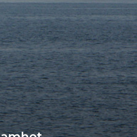
samhet