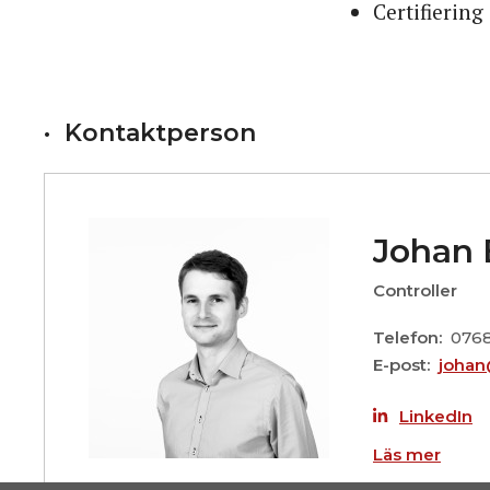
Certifierin
Kontaktperson
Johan 
Controller
Telefon
0768
E-post
johan
LinkedIn
Läs mer