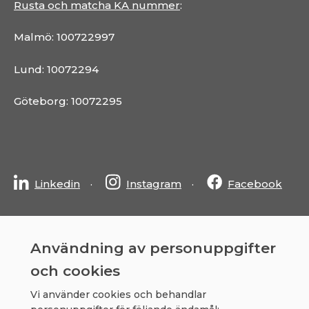
Rusta och matcha KA nummer
:
Malmö: 100722997
Lund: 10072294
Göteborg: 10072295
Linkedin
Instagram
Facebook
Användning av personuppgifter
och cookies
2026 © Sandson AB
integritetspolicy
Vi använder cookies och behandlar