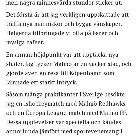
men några minnesvärda stunder sticker ut.
Det första är att jag verkligen uppskattade att
träffa nya människor och bygga vänskaper.
Helgerna tillbringade vi ofta på barer och
mysiga caféer.
En annan höjdpunkt var att upptäcka nya
städer. Jag tycker Malmö är en vacker stad, och
gjorde även en resa till Köpenhamn som
lämnade ett starkt intryck.
Såsom många praktikanter i Sverige besökte
jag en ishockeymatch med Malmö Redhawks
och en Europa League-match med Malmö FF.
Dessa upplevelser var speciella och kändes
annorlunda jämfört med sportevenemang i