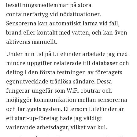
besättningsmedlemmar på stora
containerfartyg vid nödsituationer.
Sensorerna kan automatiskt larma vid fall,
brand eller kontakt med vatten, och kan även
aktiveras manuellt.
Under min tid på LifeFinder arbetade jag med
mindre uppgifter relaterade till databaser och
deltog i den första testningen av företagets
egenutvecklade trådlösa sändare. Dessa
fungerar ungefär som WiFi-routrar och
möjliggör kommunikation mellan sensorerna
och fartygets system. Eftersom LifeFinder är
ett start-up-företag hade jag väldigt
varierande arbetsdagar, vilket var kul.