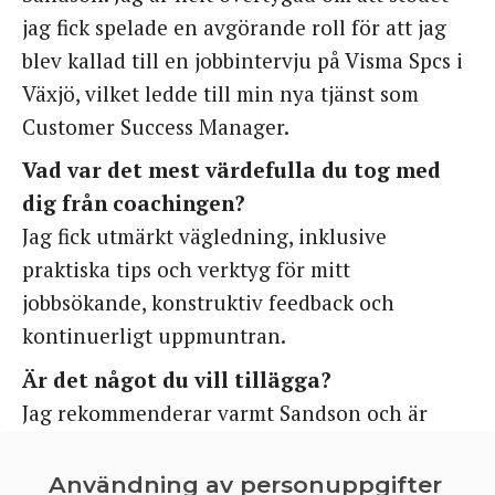
jag fick spelade en avgörande roll för att jag
blev kallad till en jobbintervju på Visma Spcs i
Växjö, vilket ledde till min nya tjänst som
Customer Success Manager.
Vad var det mest värdefulla du tog med
dig från coachingen?
Jag fick utmärkt vägledning, inklusive
praktiska tips och verktyg för mitt
jobbsökande, konstruktiv feedback och
kontinuerligt uppmuntran.
Är det något du vill tillägga?
Jag rekommenderar varmt Sandson och är
djupt tacksam för den vägledning och det stöd
jag fått. Handledningen var mycket
Användning av personuppgifter