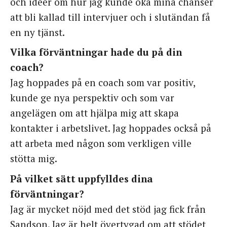
och idéer om hur jag kunde öka mina chanser
att bli kallad till intervjuer och i slutändan få
en ny tjänst.
Vilka förväntningar hade du på din
coach?
Jag hoppades på en coach som var positiv,
kunde ge nya perspektiv och som var
angelägen om att hjälpa mig att skapa
kontakter i arbetslivet. Jag hoppades också på
att arbeta med någon som verkligen ville
stötta mig.
På vilket sätt uppfylldes dina
förväntningar?
Jag är mycket nöjd med det stöd jag fick från
Sandson. Jag är helt övertygad om att stödet